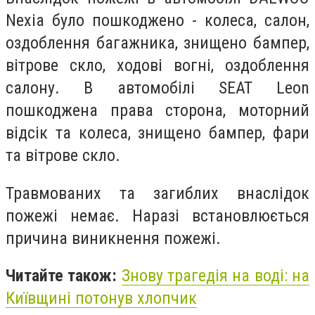
Nexia було пошкоджено - колеса, салон,
оздоблення багажника, знищено бампер,
вітрове скло, ходові вогні, оздоблення
салону. В автомобілі SEAT Leon
пошкоджена права сторона, моторний
відсік та колеса, знищено бампер, фари
та вітрове скло.
Травмованих та загиблих внаслідок
пожежі немає. Наразі встановлюється
причина виникнення пожежі.
Читайте також:
Знову трагедія на воді: на
Київщині потонув хлопчик