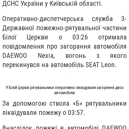
ДСНС України у Київській області.
Оперативно-диспетчерська служба 3-
Державної пожежно-рятувальної частини
Білої Церкви о 03:26 отримала
повідомлення про загорання автомобіля
DAEWOO Nexia, вогонь з якого
перекинувся на автомобіль SEAT Leon.
У Білій Церкві рятувальники оперативно ліквідували загоряння двох
автомобілів
За допомогою ствола «Б» рятувальники
ліквідували пожежу о 03:57.
Внаслідок пожежі в автомобілі DAEWOO