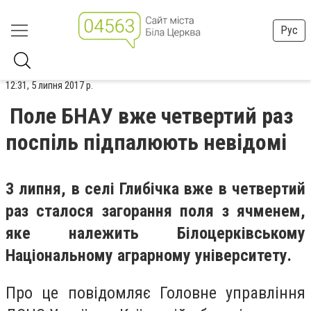
Рус
12:31, 5 липня 2017 р.
Поле БНАУ вже четвертий раз
поспіль підпалюють невідомі
3 липня, в селі Глибічка вже в четвертий
раз сталося загорання поля з ячменем,
яке належить Білоцерківському
Національному аграрному університету.
Про це повідомляє Головне управління