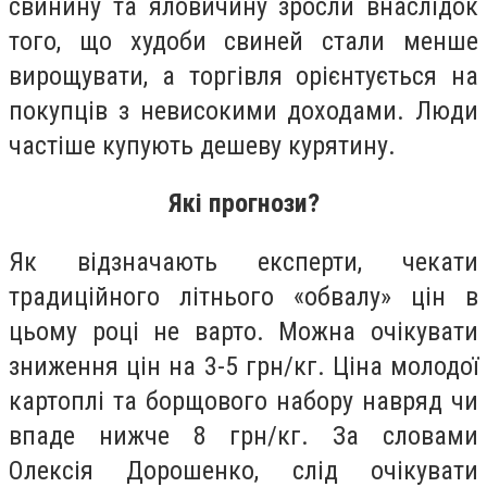
свинину та яловичину зросли внаслідок
того, що худоби свиней стали менше
вирощувати, а торгівля орієнтується на
покупців з невисокими доходами. Люди
частіше купують дешеву курятину.
Які прогнози?
Як відзначають експерти, чекати
традиційного літнього «обвалу» цін в
цьому році не варто. Можна очікувати
зниження цін на 3-5 грн/кг. Ціна молодої
картоплі та борщового набору навряд чи
впаде нижче 8 грн/кг. За словами
Олексія Дорошенко, слід очікувати