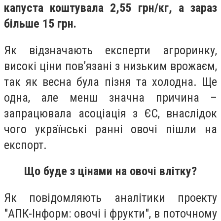
капуста коштувала 2,55 грн/кг, а зараз
більше 15 грн.
Як відзначають експерти агроринку,
високі ціни пов’язані з низьким врожаєм,
так як весна була пізня та холодна. Ще
одна, але менш значна причина –
запрацювала асоціація з ЄС, внаслідок
чого українські ранні овочі пішли на
експорт.
Що буде з цінами на овочі влітку?
Як повідомляють аналітики проекту
"АПК-Інформ: овочі і фрукти", в поточному