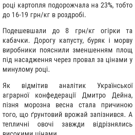
році картопля подорожчала на 23%, тобто
до 16-19 грн/кг в роздробі.
Подешевшали до 8 грн/кг огірки та
кабачки. Дорогу капусту, буряк і морву
виробники пояснили зменшенням площ
під насадження через провал за цінами у
минулому році.
Як відмітив аналітик Української
аграрної конфедерації Дмитро Дейна,
пізня морозна весна стала причиною
того, що ґрунтовий врожай запізнився. А
тепличні овочі завжди відрізнялись
високими цінами.