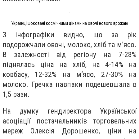
Українці шоковані космічними цінами на овочі нового врожаю
З інфографіки видно, що за рік
подорожчали овочі, молоко, хліб та м’ясо.
В залежності від регіону на 7-28%
піднялась ціна на хліб, на 4-14% на
ковбасу, 12-32% на м’ясо, 27-30% на
молоко. Гречка навпаки подешевшала в
1,5 рази.
На думку гендиректора Української
асоціації постачальників торговельних
мереж Олексія Дорошенко, ціни на