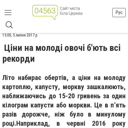
Рус
15:00, 5 липня 2017 р.
Ціни на молоді овочі б'ють всі
рекорди
Літо набирає обертів, а ціни на молоду
картоплю, капусту, моркву зашкалюють,
наближаючись до 15-20 гривень за один
кілограм капусти або моркви. Це в п’ять
разів дорожче, ніж було в минулому
році.
Наприклад, в червні 2016 року