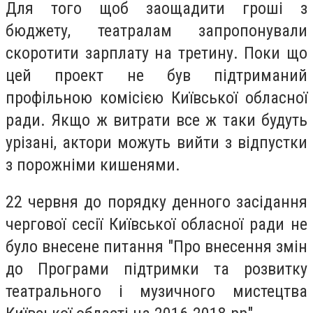
Для того щоб заощадити гроші з
бюджету, театралам запропонували
скоротити зарплату на третину. Поки що
цей проект не був підтриманий
профільною комісією Київської обласної
ради. Якщо ж витрати все ж таки будуть
урізані, актори можуть вийти з відпустки
з порожніми кишенями.
22 червня до порядку денного засідання
чергової сесії Київської обласної ради не
було внесене питання "Про внесення змін
до Програми підтримки та розвитку
театрального і музичного мистецтва