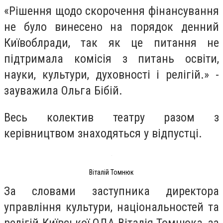
«Рішення щодо скорочення фінансування
не було винесено на порядок денний
Київоблради, так як це питання не
підтримала комісія з питань освіти,
науки, культури, духовності і релігій.» -
зауважила Ольга Бібій.
Весь колектив театру разом з
керівництвом знаходяться у відпустці.
Віталій Томнюк
За словами заступника директора
управління культури, національностей та
релігій Київської ОДА Віталія Томнюка, за