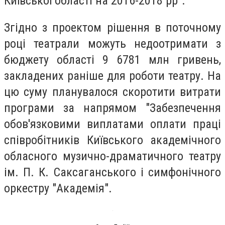
Київської області на 2016-2018 рр".
Згідно з проектом рішення в поточному
році театрали можуть недоотримати з
бюджету області 9 6781 млн гривень,
закладених раніше для роботи театру. На
цю суму планувалося скоротити витрати
програми за напрямом "Забезпечення
обов'язковими виплатами оплати праці
співробітників Київського академічного
обласного музично-драматичного театру
ім. П. К. Саксаганського і симфонічного
оркестру "Академія".