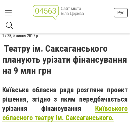
Рус
17:28, 5 липня 2017 р.
Театру ім. Саксаганського
планують урізати фінансування
на 9 млн грн
Київська обласна рада розгляне проект
рішення, згідно з яким передбачається
урізання фінансування
Київського
обласного театру ім. Саксаганського.