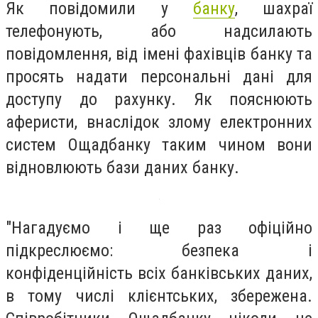
Як повідомили у
банку
, шахраї
телефонують, або надсилають
повідомлення, від імені фахівців банку та
просять надати персональні дані для
доступу до рахунку. Як пояснюють
аферисти, внаслідок злому електронних
систем Ощадбанку таким чином вони
відновлюють бази даних банку.
"Нагадуємо і ще раз офіційно
підкреслюємо: безпека і
конфіденційність всіх банківських даних,
в тому числі клієнтських, збережена.