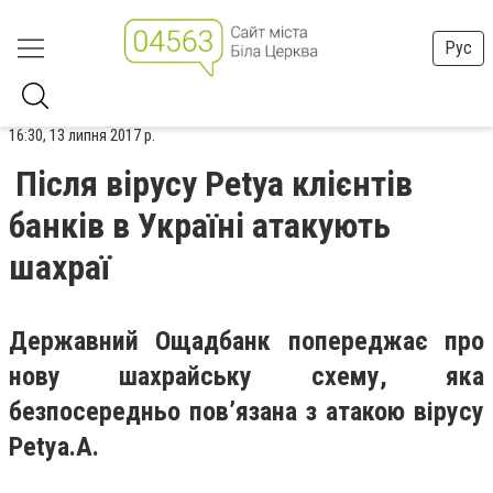
Рус
16:30, 13 липня 2017 р.
Після вірусу Petya клієнтів
банків в Україні атакують
шахраї
Державний Ощадбанк попереджає про
нову шахрайську схему, яка
безпосередньо пов’язана з атакою вірусу
Petya.A.