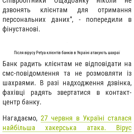
Співробітники Ощадбанку ніколи не
дзвонять клієнтам для отримання
персональних даних", - попередили в
фінустанові.
Після вірусу Petya клієнтів банків в Україні атакують шахраї
Банк радить клієнтам не відповідати на
смс-повідомлення та не розмовляти із
шахраями. В разі надходження дзвінка,
фахівці радять звертатися в контакт-
центр банку.
Нагадаємо,
27 червня в Україні сталася
найбільша хакерська атака. Вірус