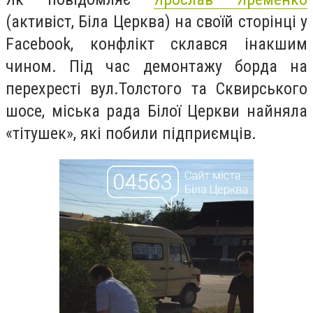
(активіст, Біла Церква) на своїй сторінці у
Facebook, конфлікт склався інакшим
чином. Під час демонтажу борда на
перехресті вул.Толстого та Сквирського
шосе, міська рада Білої Церкви найняла
«тітушек», які побили підприємців.