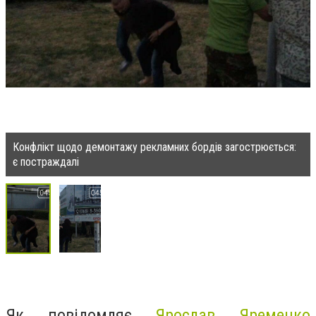
Конфлікт щодо демонтажу рекламних бордів загострюється:
є постраждалі
Як повідомляє
Ярослав Яременко