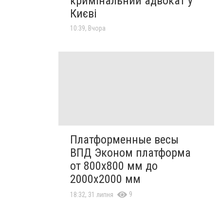
кримінальний адвокат у
Києві
10:39, Вчора
Платформенные весы
ВПД Эконом платформа
от 800х800 мм до
2000х2000 мм
9
18:32, 31 липня