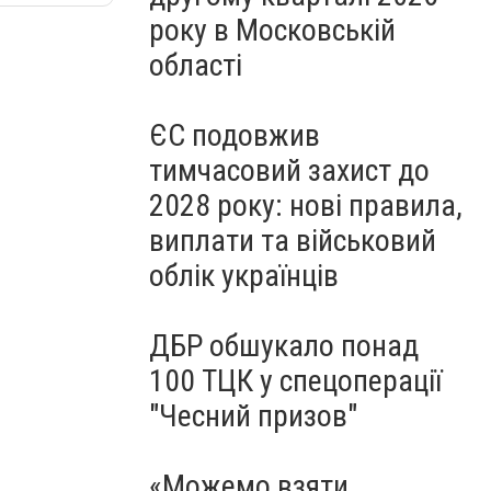
року в Московській
області
ЄС подовжив
тимчасовий захист до
2028 року: нові правила,
виплати та військовий
облік українців
ДБР обшукало понад
100 ТЦК у спецоперації
"Чесний призов"
«Можемо взяти