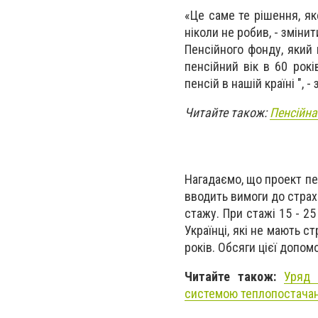
«Це саме те рішення, як
ніколи не робив, - зміни
Пенсійного фонду, який
пенсійний вік в 60 рок
пенсій в нашій країні ", 
Читайте також:
Пенсійна
Нагадаємо, що проект пе
вводить вимоги до страхо
стажу. При стажі 15 - 25
Українці, які не мають 
років. Обсяги цієї допом
Читайте також:
Уряд 
системою теплопостача