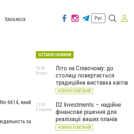
Рус
Карта міста
ОСТАННІ НОВИНИ
Літо на Співочому: до
15:00
Вчора
столиці повертається
традиційна виставка квітів
НОВИНИ КОМПАНІЙ
No 6614, який
D2 Investments – надійне
13:00
3 серпня
фінансове рішення для
реалізації ваших планів
відальність за
НОВИНИ КОМПАНІЙ