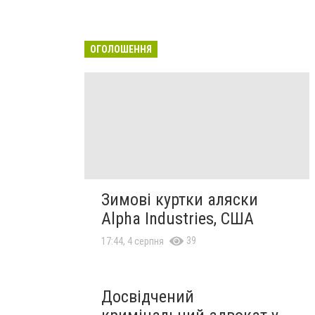
ОГОЛОШЕННЯ
Зимові куртки аляски
Alpha Industries, США
39
17:44, 4 серпня
Досвідчений