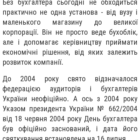
Без бухгалтера сьогодні не обходиться
практично не одна установа - від вузу і
маленького магазину до великої
корпорації. Він не просто веде бухоблік,
але і допомагає керівництву приймати
економічні рішення, від яких залежить
розвиток компанії.
До 2004 року свято відзначалося
федерацією аудиторів і бухгалтерів
України неофіційно. А ось з 2004 року
Указом президента України № 662/2004
від 18 червня 2004 року День бухгалтера
був офіційно заснований, і дата його
святкування встановлена ​​на 16 липня.