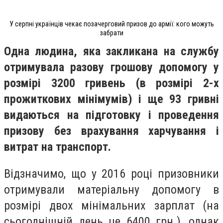
У серпні українців чекає позачерговий призов до армії: кого можуть
забрати
Одна людина, яка закликана на службу
отримувала разову грошову допомогу у
розмірі 3200 гривень (в розмірі 2-х
прожиткових мінімумів) і ще 93 гривні
видаються на підготовку і проведення
призову без врахування харчування і
витрат на транспорт.
Відзначимо, що у 2016 році призовники
отримували матеріальну допомогу в
розмірі двох мінімальних зарплат (на
сьогоднішній день це 6400 грн.), однак