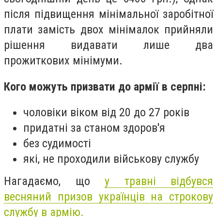
після підвищення мінімальної заробітної
плати замість двох мінімалок прийняли
рішення видавати лише два
прожиткових мінімуми.
Кого можуть призвати до армії в серпні:
чоловіки віком від 20 до 27 років
придатні за станом здоров'я
без судимості
які, не проходили військову службу
Нагадаємо, що
у травні відбувся
весняний призов українців на строкову
службу в армію.