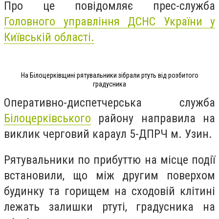
Про це повідомляє прес-служба
Головного управління ДСНС України у
Київській області.
На Білоцерківщині рятувальники зібрали ртуть від розбитого
градусника
Оперативно-диспетчерська служба
Білоцерківського
району направила на
виклик черговий караул 5-ДПРЧ м. Узин.
Рятувальники по прибуттю на місце події
встановили, що між другим поверхом
будинку та горищем на сходовій клітині
лежать залишки ртуті, градусника на