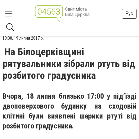
Рус
10:30, 19 липня 2017 р.
На Білоцерківщині
рятувальники зібрали ртуть від
розбитого градусника
Вчора, 18 липня близько 17:00 у під’їзді
двоповерхового будинку на сходовій
клітині були виявлені шарики ртуті від
розбитого градусника.