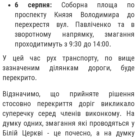
6 серпня:
Соборна площа по
проспекту Князя Володимира до
перехрестя вул. Павліченко та в
зворотному напрямку, змагання
проходитимуть з 9:30 до 14:00.
У цей час рух транспорту, по вище
зазначеним ділянкам дороги, буде
перекрито.
Відзначимо, що прийняте рішення
стосовно перекриття доріг викликало
суперечку серед членів виконкому. На
думку одних, змагання які проводяться у
Білій Церкві - це почесно, а на думку