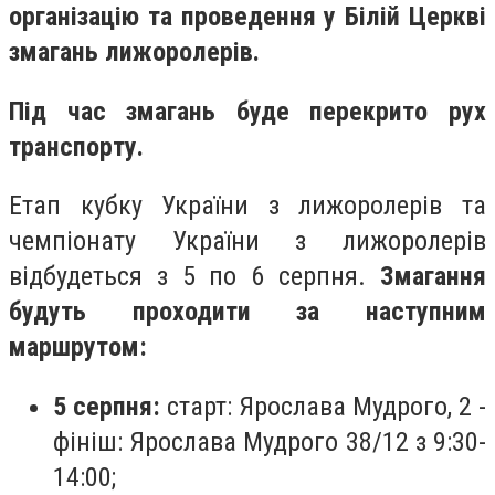
організацію та проведення у Білій Церкві
змагань лижоролерів.
Під час змагань буде перекрито рух
транспорту.
Етап кубку України з лижоролерів та
чемпіонату України з лижоролерів
відбудеться з 5 по 6 серпня.
Змагання
будуть проходити за наступним
маршрутом:
5 серпня:
старт: Ярослава Мудрого, 2 -
фініш: Ярослава Мудрого 38/12 з 9:30-
14:00;