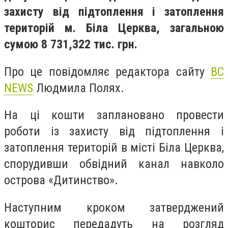
захисту від підтоплення і затоплення
територій м. Біла Церква, загальною
сумою 8 731,322 тис. грн.
Про це повідомляє редактора сайту
BC
NEWS
Людмила Полях.
На ці кошти заплановано провести
роботи із захисту від підтоплення і
затоплення територій в місті Біла Церква,
спорудивши обвідний канал навколо
острова «Дитинство».
Наступним кроком затверджений
кошторис передадуть на розгляд