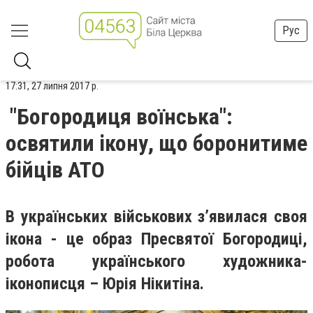
Рус
17:31, 27 липня 2017 р.
"Богородиця воїнська":
освятили ікону, що боронитиме
бійців АТО
В українських військових з’явилася своя
ікона - це образ Пресвятої Богородиці,
робота українського художника-
іконописця – Юрія Нікитіна.