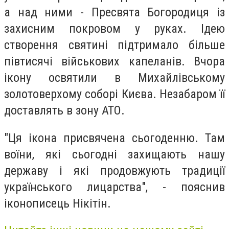
а над ними - Пресвята Богородиця із
захисним покровом у руках. Ідею
створення святині підтримало більше
півтисячі військових капеланів. Вчора
ікону освятили в Михайлівському
золотоверхому соборі Києва. Незабаром її
доставлять в зону АТО.
"Ця ікона присвячена сьогоденню. Там
воїни, які сьогодні захищають нашу
державу і які продовжують традиції
українського лицарства", - пояснив
іконописець Нікітін.