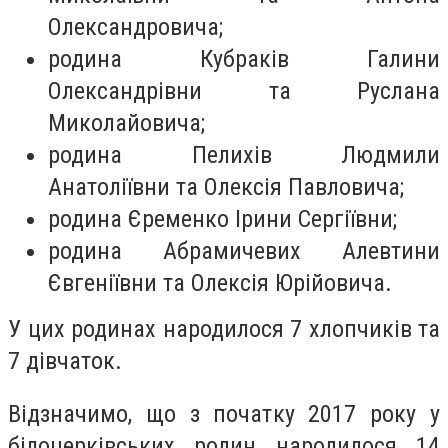
Олександровича;
родина Кубраків Галини
Олександрівни та Руслана
Миколайовича;
родина Пелихів Людмили
Анатоліївни та Олексія Павловича;
родина Єременко Ірини Сергіївни;
родина Абрамичевих Алевтини
Євгеніївни та Олексія Юрійовича.
У цих родинах народилося 7 хлопчиків та
7 дівчаток.
Відзначимо, що з початку 2017 року у
білоцерківських родин народилося 14