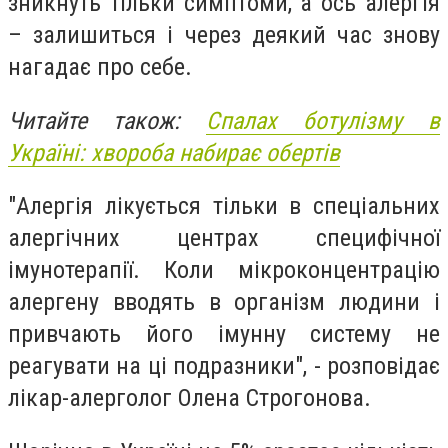
зникнуть тільки симптоми, а ось алергія
– залишиться і через деякий час знову
нагадає про себе.
Читайте також:
Спалах ботулізму в
Україні: хвороба набирає обертів
"Алергія лікується тільки в спеціальних
алергічних центрах специфічної
імунотерапії. Коли мікроконцентрацію
алергену вводять в організм людини і
привчають його імунну систему не
реагувати на ці подразники", - розповідає
лікар-алерголог Олена Строгонова.