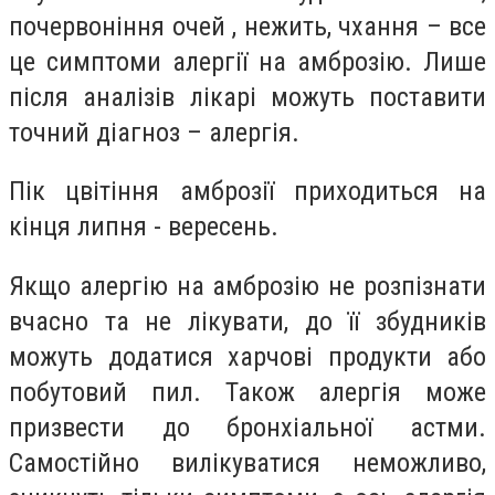
почервоніння очей , нежить, чхання – все
це симптоми алергії на амброзію. Лише
після аналізів лікарі можуть поставити
точний діагноз – алергія.
Пік цвітіння амброзії приходиться на
кінця липня - вересень.
Якщо алергію на амброзію не розпізнати
вчасно та не лікувати, до її збудників
можуть додатися харчові продукти або
побутовий пил. Також алергія може
призвести до бронхіальної астми.
Самостійно вилікуватися неможливо,