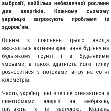
амброзії, найбільш небезпечної рослини
для алергіків. Кожному сьомому
українцю загрожують проблеми із
здоров’ям.
Одним з пояснень цього явища
вважається активне зростання бур'яну на
будь-якому ґрунті і з будь-якими
умовами, а також здатність його пилку
розноситися з потоками вітру на сотні
кілометрів.
Часто, українці, які вперше стикаються з
симптомами алергії на амброзію,
плутають їх із застудою. Кашель,