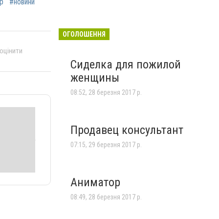
р
#новини
ОГОЛОШЕННЯ
 оцінити
Сиделка для пожилой
женщины
08:52, 28 березня 2017 р.
Продавец консультант
07:15, 29 березня 2017 р.
Аниматор
08:49, 28 березня 2017 р.