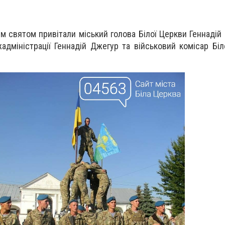
м святом привітали міський голова Білої Церкви Геннадій 
адміністрації Геннадій Джегур та військовий комісар Біл