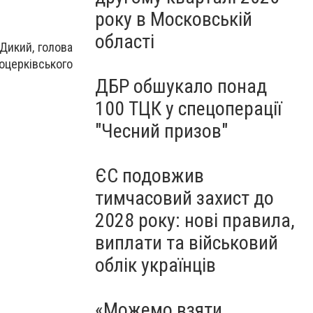
року в Московській
області
Дикий, голова
оцерківського
ДБР обшукало понад
100 ТЦК у спецоперації
"Чесний призов"
ЄС подовжив
тимчасовий захист до
2028 року: нові правила,
виплати та військовий
облік українців
«Можемо взяти