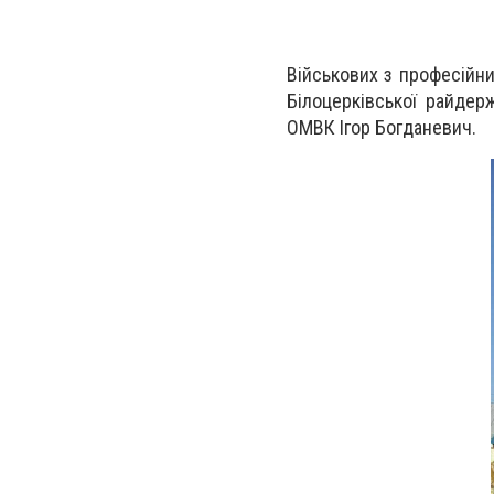
Військових з професійни
Білоцерківської райдерж
ОМВК Ігор Богданевич.