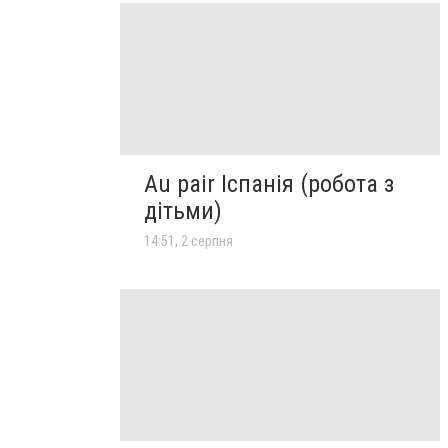
Au pair Іспанія (робота з
дітьми)
14:51, 2 серпня