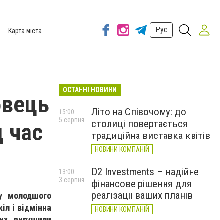
Рус
Карта міста
ОСТАННІ НОВИНИ
овець
Літо на Співочому: до
15:00
5 серпня
столиці повертається
д час
традиційна виставка квітів
НОВИНИ КОМПАНІЙ
D2 Investments – надійне
13:00
3 серпня
фінансове рішення для
реалізації ваших планів
 у молодшого
іл і відмінна
НОВИНИ КОМПАНІЙ
ших вирушили