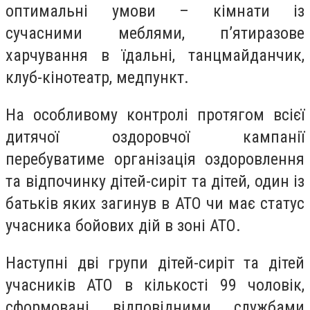
оптимальні умови – кімнати із
сучасними меблями, п’ятиразове
харчування в їдальні, танцмайданчик,
клуб-кінотеатр, медпункт.
На особливому контролі протягом всієї
дитячої оздоровчої кампанії
перебуватиме організація оздоровлення
та відпочинку дітей-сиріт та дітей, один із
батьків яких загинув в АТО чи має статус
учасника бойових дій в зоні АТО.
Наступні дві групи дітей-сиріт та дітей
учасників АТО в кількості 99 чоловік,
сформовані відповідними службами