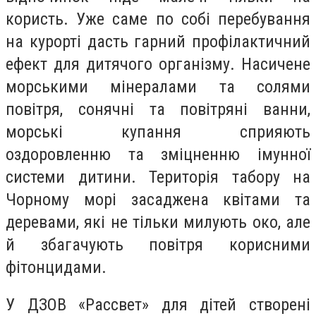
користь. Уже саме по собі перебування
на курорті дасть гарний профілактичний
ефект для дитячого організму. Насичене
морськими мінералами та солями
повітря, сонячні та повітряні ванни,
морські купання сприяють
оздоровленню та зміцненню імунної
системи дитини. Територія табору на
Чорному морі засаджена квітами та
деревами, які не тільки милують око, але
й збагачують повітря корисними
фітонцидами.
У ДЗОВ «Рассвет» для дітей створені