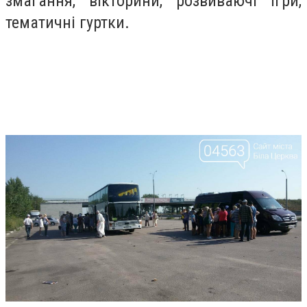
змагання, вікторини, розвиваючі ігри,
тематичні гуртки.