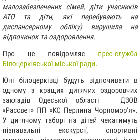
малозабезпечених сімей, діти учасників
АТО та діти, які перебувають на
диспансерному обліку) вирушила на
відпочинок та оздоровлення.
Про це повідомляє
прес-служба
Білоцерківської міської ради.
Юні білоцерківці будуть відпочивати в
одному з кращих дитячих оздоровчих
закладів Одеської області – ДЗОВ
«Рассвет» ПП «КО Перлина Чорномор’я».
У дитячому таборі на дітей чекатимуть
пізнавальні екскурсії, спортивні