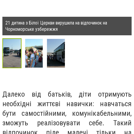
21 дитина з Білої Церкви вирушила на відпочинок на
Чорноморське узбережжя
Далеко від батьків, діти отримують
необхідні життєві навички: навчаться
бути самостійними, комунікабельними,
зможуть реалізовувати себе. Такий
відпочинок піде малечі тільки на