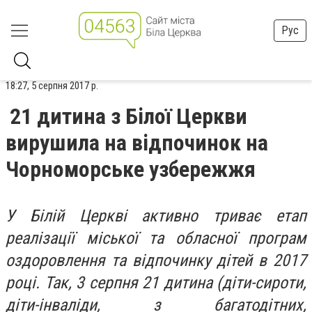
Рус
18:27, 5 серпня 2017 р.
21 дитина з Білої Церкви
вирушила на відпочинок на
Чорноморське узбережжя
У Білій Церкві активно триває етап
реалізації міської та обласної програм
оздоровлення та відпочинку дітей в 2017
році. Так, 3 серпня 21 дитина (діти-сироти,
діти-інваліди, з багатодітних,