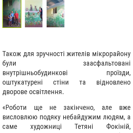
Також для зручності жителів мікрорайону
були заасфальтовані
внутрішньобудинкові проїзди,
оштукатурені стіни та відновлено
дворове освітлення.
«Роботи ще не закінчено, але вже
висловлюю подяку небайдужим людям, а
саме художниці Тетяні Фокіній,