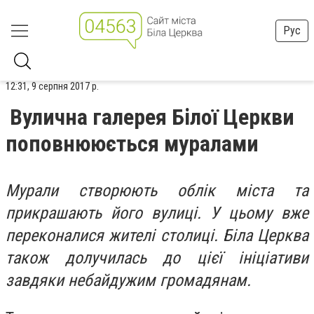
Рус
12:31, 9 серпня 2017 р.
Вулична галерея Білої Церкви
поповнююється муралами
Мурали створюють облік міста та
прикрашають його вулиці. У цьому вже
переконалися жителі столиці. Біла Церква
також долучилась до цієї ініціативи
завдяки небайдужим громадянам.