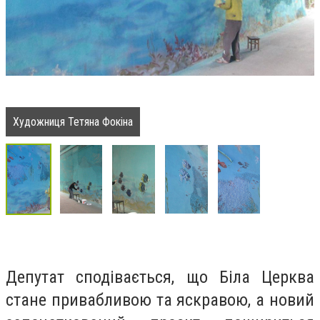
Художниця Тетяна Фокіна
Депутат сподівається, що Біла Церква
стане привабливою та яскравою, а новий