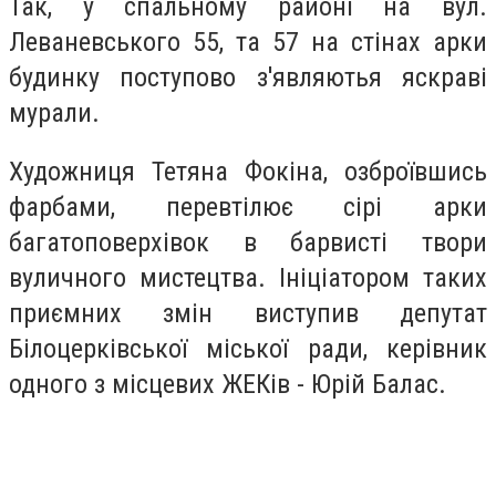
Так, у спальному районі на вул.
Леваневського 55, та 57 на стінах арки
будинку поступово з'являютья яскраві
мурали.
Художниця Тетяна Фокіна, озброївшись
фарбами, перевтілює сірі арки
багатоповерхівок в барвисті твори
вуличного мистецтва. Ініціатором таких
приємних змін виступив депутат
Білоцерківської міської ради, керівник
одного з місцевих ЖЕКів - Юрій Балас.