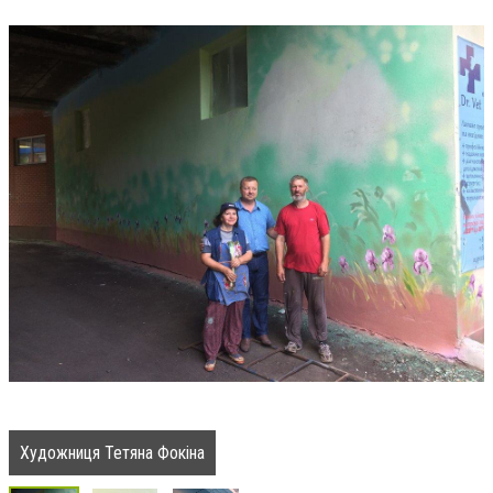
Художниця Тетяна Фокіна