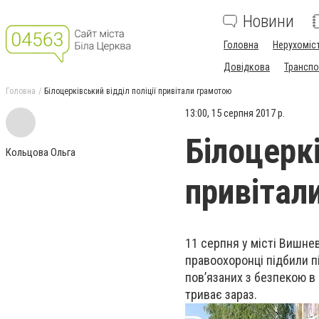
Новини
Головна
Нерухоміс
Довідкова
Транспо
Головна
Білоцерківський відділ поліції привітали грамотою
13:00, 15 серпня 2017 р.
Білоцеркі
Кольцова Ольга
привітал
11 серпня у місті Вишнев
правоохоронці підбили пі
пов’язаних з безпекою в 
триває зараз.