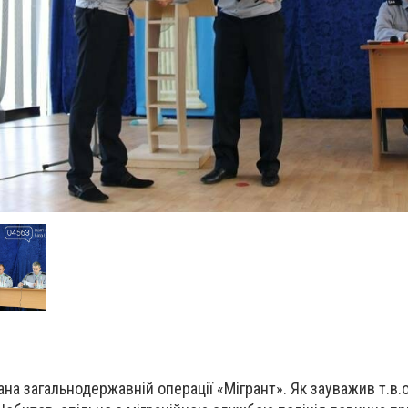
на загальнодержавній операції «Мігрант». Як зауважив т.в.