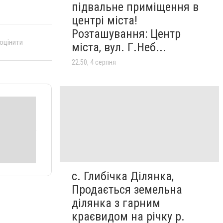
підвальне приміщення в
центрі міста!
Розташування: Центр
 оцінити
міста, вул. Г.Неб...
22:50, 4 серпня
с. Глибічка Ділянка,
Продається земельна
ділянка з гарним
краєвидом на річку р.