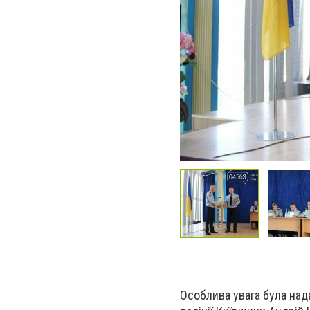
Особлива увага була нада