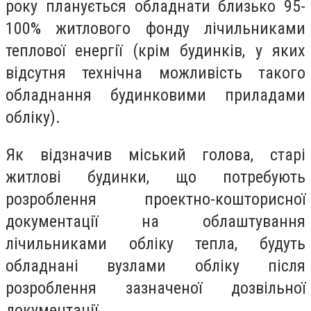
року планується обладнати близько 95-
100% житлового фонду лічильниками
теплової енергії (крім будинків, у яких
відсутня технічна можливість такого
обладнання будинковими приладами
обліку).
Як відзначив міський голова, старі
житлові будинки, що потребують
розроблення проектно-кошторисної
документації на облаштування
лічильниками обліку тепла, будуть
обладнані вузлами обліку після
розроблення зазначеної дозвільної
документації.