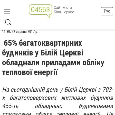
Рус
11:30, 22 серпня 2017 р.
65% багатоквартирних
будинків у Білій Церкві
обладнали приладами обліку
теплової енергії
На сьогоднішній день у Білій Церкві з 703-
х багатоповерхових житлових будинків
455-ть обладнано будинковими
приладами обліку теплової енергії. Це