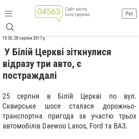
Рус
10:30, 28 серпня 2017 р.
У Білій Церкві зіткнулися
відразу три авто, є
постраждалі
25 серпня в Білій Церкві по вул.
Сквирське шосе сталася дорожньо-
транспортна пригода за участю трьох
автомобілів Daewoo Lanos, Ford та ВАЗ.