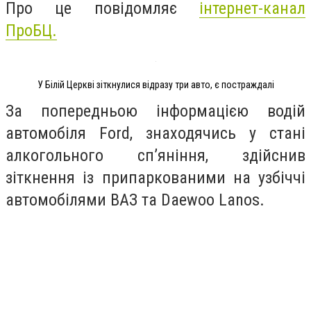
Про це повідомляє
інтернет-канал
ПроБЦ.
У Білій Церкві зіткнулися відразу три авто, є постраждалі
За попередньою інформацією водій
автомобіля Ford, знаходячись у стані
алкогольного сп’яніння, здійснив
зіткнення із припаркованими на узбіччі
автомобілями ВАЗ та Daewoo Lanos.