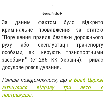
Фото: Probc.tv
За даним фактом було відкрито
кримінальне провадження за статею
"Порушення правил безпеки дорожнього
руху або експлуатації транспорту
особами, які керують транспортними
засобами" (ст.286 КК України). Триває
досудове розслідування.
Раніше повідомлялося, що
в Білій Церкві
зіткнулися відразу три авто, є
постраждалі.