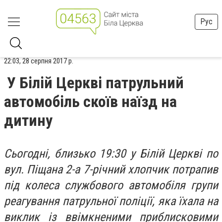
Рус
22:03, 28 серпня 2017 р.
У Білій Церкві патрульний
автомобіль скоїв наїзд на
дитину
Сьогодні, близько 19:30 у Білій Церкві по
вул. Піщана 2-а 7-річний хлопчик потрапив
під колеса службового автомобіля групи
реагування патрульної поліції, яка їхала на
виклик із ввімкненими приблисковими