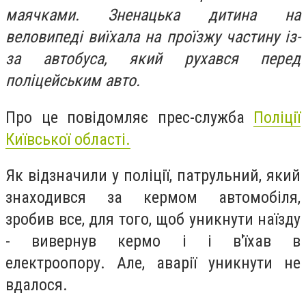
маячками. Зненацька дитина на
веловипеді виїхала на проїзжу частину із-
за автобуса, який рухався перед
поліцейським авто.
Про це повідомляє прес-служба
Поліції
Київської області.
Як відзначили у поліції, патрульний, який
знаходився за кермом автомобіля,
зробив все, для того, щоб уникнути наїзду
- вивернув кермо і і в'їхав в
електроопору. Але, аварії уникнути не
вдалося.