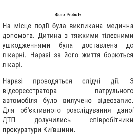
Фото: Probc.tv
На місце події була викликана медична
допомога. Дитина з тяжкими тілесними
ушкодженнями була доставлена до
лікарні. Наразі за його життя борються
лікарі.
Наразі проводяться слідчі дії. З
відеореєстратора патрульного
автомобіля було вилучено відеозапис.
Для об'єктивного розслідування даної
ДТП долучились співробітники
прокуратури Київщини.