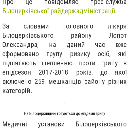
Про це повідомляє прес-служба
Білоцерківської райдержадміністрації.
За словами головного лікаря
Білоцерківського району Лопот
Олександра, на даний час вже
сформовано групу ризику осіб, які
підлягають щепленню проти грипу в
епідсезон 2017-2018 років, до якої
включено 259 мешканців району різних
категорій.
На Білоцерківщині готуються до епідемії грипу
Медичні установи Білоцерківського