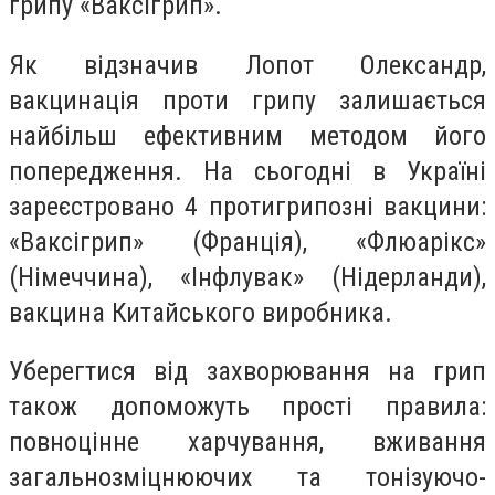
грипу «Ваксігрип».
Як відзначив Лопот Олександр,
вакцинація проти грипу залишається
найбільш ефективним методом його
попередження. На сьогодні в Україні
зареєстровано 4 протигрипозні вакцини:
«Ваксігрип» (Франція), «Флюарікс»
(Німеччина), «Інфлувак» (Нідерланди),
вакцина Китайського виробника.
Уберегтися від захворювання на грип
також допоможуть прості правила:
повноцінне харчування, вживання
загальнозміцнюючих та тонізуючо-