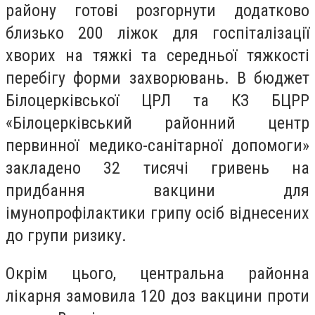
району готові розгорнути додатково
близько 200 ліжок для госпіталізації
хворих на тяжкі та середньої тяжкості
перебігу форми захворювань. В бюджет
Білоцерківської ЦРЛ та КЗ БЦРР
«Білоцерківський районний центр
первинної медико-санітарної допомоги»
закладено 32 тисячі гривень на
придбання вакцини для
імунопрофілактики грипу осіб віднесених
до групи ризику.
Окрім цього, центральна районна
лікарня замовила 120 доз вакцини проти