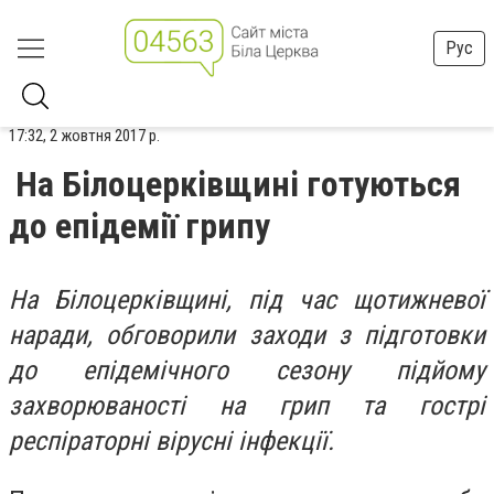
Рус
17:32, 2 жовтня 2017 р.
На Білоцерківщині готуються
до епідемії грипу
На Білоцерківщині, під час щотижневої
наради, обговорили заходи з підготовки
до епідемічного сезону підйому
захворюваності на грип та гострі
респіраторні вірусні інфекції.