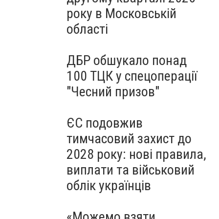
року в Московській
області
ДБР обшукало понад
100 ТЦК у спецоперації
"Чесний призов"
ЄС подовжив
тимчасовий захист до
2028 року: нові правила,
виплати та військовий
облік українців
«Можемо взяти