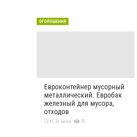
ОГОЛОШЕННЯ
Евроконтейнер мусорный
металлический. Евробак
железный для мусора,
отходов
25
12:41, 26 липня