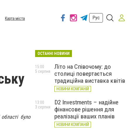
Рус
Карта міста
ОСТАННІ НОВИНИ
Літо на Співочому: до
15:00
5 серпня
столиці повертається
ську
традиційна виставка квітів
НОВИНИ КОМПАНІЙ
D2 Investments – надійне
13:00
3 серпня
фінансове рішення для
реалізації ваших планів
 області було
НОВИНИ КОМПАНІЙ