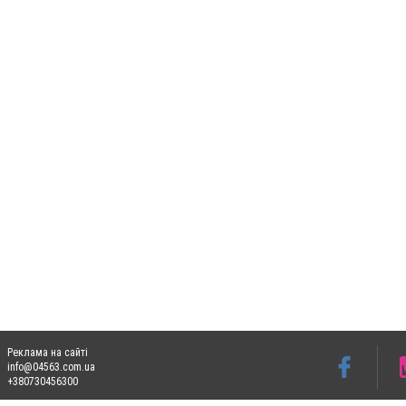
Реклама на сайті
info@04563.com.ua
+380730456300