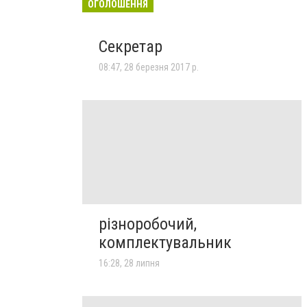
ОГОЛОШЕННЯ
Секретар
08:47, 28 березня 2017 р.
різноробочий,
комплектувальник
16:28, 28 липня