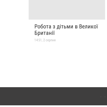
Робота з дітьми в Великої
Британії
14:51, 2 серпня