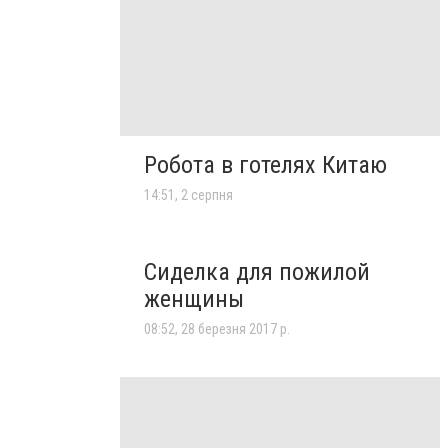
Робота в готелях Китаю
14:51, 2 серпня
Сиделка для пожилой
женщины
08:52, 28 березня 2017 р.