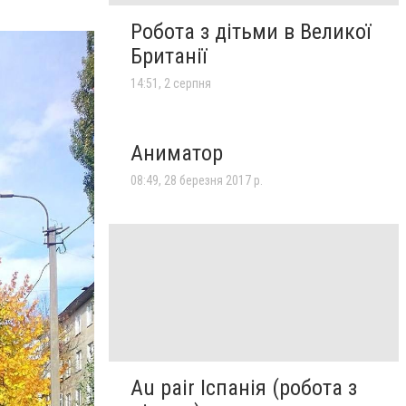
Робота з дітьми в Великої
Британії
14:51, 2 серпня
Аниматор
08:49, 28 березня 2017 р.
Au pair Іспанія (робота з