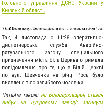
Головного управління ДСНС України у
Київській області.
У Білій Церкві по вул. Шевченка дістали тіло потопельника з річки Рось
Так, 4 листопада о 11:28 оперативно-
диспетчерська служба Аварійно-
рятувального загону спеціального
призначення міста Біла Церква отримала
повідомлення про те, що в Білій Церкві
по вул. Шевченка на річці Рось було
виявлено тіло загиблого чоловіка.
Читайте також:
на Білоцерківщині стався
вибух на цукровому заводі: загинула