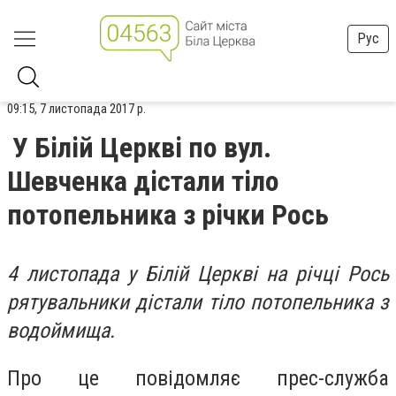
Рус
09:15, 7 листопада 2017 р.
У Білій Церкві по вул.
Шевченка дістали тіло
потопельника з річки Рось
4 листопада у Білій Церкві на річці Рось
рятувальники дістали тіло потопельника з
водоймища.
Про це повідомляє прес-служба