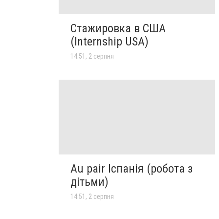
Стажировка в США
(Internship USA)
14:51, 2 серпня
Au pair Іспанія (робота з
дітьми)
14:51, 2 серпня