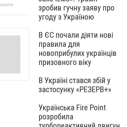
 оцінити
зробив гучну заяву про
угоду з Україною
В ЄС почали діяти нові
правила для
новоприбулих українців
призовного віку
В Україні стався збій у
застосунку «РЕЗЕРВ+»
Українська Fire Point
розробила
турбореактивний двигун