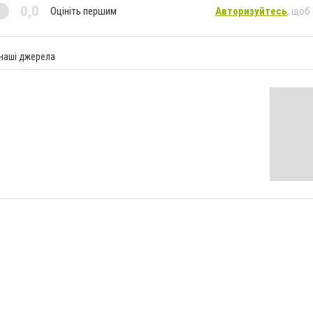
0,0
Оцініть першим
Авторизуйтесь
, щоб
 наші джерела