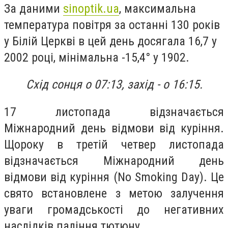
За даними
sinoptik.ua
, максимальна
температура повітря за останні 130 років
у Білій Церкві в цей день досягала 16,7 у
2002 році, мінімальна -15,4° у 1902.
Схід сонця о 07:13, захід - о 16:15.
17 листопада відзначається
Міжнародний день відмови від куріння.
Щороку в третій четвер листопада
відзначається Міжнародний день
відмови від куріння (No Smoking Day). Це
свято встановлене з метою залучення
уваги громадськості до негативних
наслідків паління тютюну.