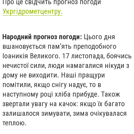
Про це свідчить прогноз погоди
Укргідрометцентру.
Народний прогноз погоди:
Цього дня
вшановується пам’ять преподобного
Іоаникія Великого. 17 листопада, боячись
нечистої сили, люди намагалися нікуди з
дому не виходити. Наші пращури
помітили, якщо снігу надує, то в
наступному році хліба прибуде. Також
звертали увагу на качок: якщо їх багато
залишалося зимувати, зима очікувалася
теплою.