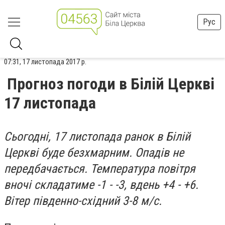
Рус
07:31, 17 листопада 2017 р.
Прогноз погоди в Білій Церкві
17 листопада
Сьогодні, 17 листопада ранок в Білій
Церкві буде безхмарним. Опадів не
передбачається. Температура повітря
вночі складатиме -1 - -3, вдень +4 - +6.
Вітер південно-східний 3-8 м/с.