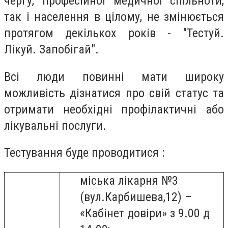
чергу, професійної медичної спільноти,
так і населення в цілому, не змінюється
протягом декількох років - "Тестуй.
Лікуй. Запобігай".
Всі люди повинні мати широку
можливість дізнатися про свій статус та
отримати необхідні профілактичні або
лікувальні послуги.
Тестування буде проводитися :
міська лікарня №3
(вул.Карбишева,12) –
«Кабінет довіри» з 9.00 д