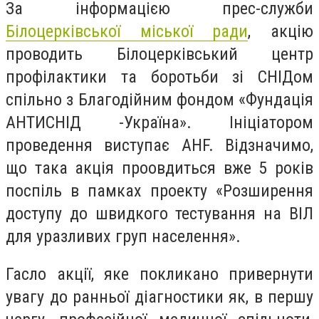
За інформацією прес-служби
Білоцерківської міської ради
, акцію
проводить Білоцерківський центр
профілактики та боротьби зі СНІДом
спільно з Благодійним фондом «Фундація
АНТИСНІД -Україна». Ініціатором
проведення виступає AHF. Відзначимо,
що така акція проовдиться вже 5 років
поспіль в памках проекту «Розширення
доступу до швидкого тестування на ВІЛ
для уразливих груп населення».
Гасло акції, яке покликано привернути
увагу до ранньої діагностики як, в першу