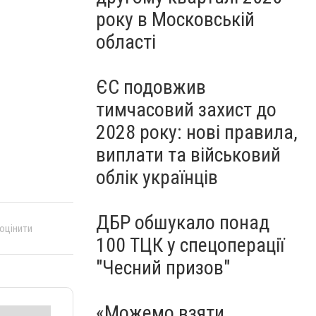
року в Московській
області
ЄС подовжив
тимчасовий захист до
2028 року: нові правила,
виплати та військовий
облік українців
ДБР обшукало понад
 оцінити
100 ТЦК у спецоперації
"Чесний призов"
«Можемо взяти