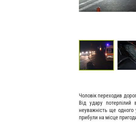
Чоловік переходив дорог
Від удару потерпілий 
неуважність ще одного 
прибули на місце пригод