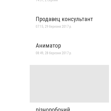
Продавец консультант
07:15, 29 березня 2017 р.
Аниматор
08:49, 28 березня 2017 р.
різноробочий,