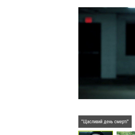
"Щасливий день смерті"