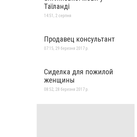
Таїланді
14:51, 2 серпня
Продавец консультант
07:15, 29 березня 2017 р.
Сиделка для пожилой
женщины
08:52, 28 березня 2017 р.