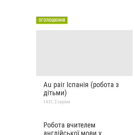
ОГОЛОШЕННЯ
Au pair Іспанія (робота з
дітьми)
14:51, 2 серпня
Робота вчителем
англійської мови у