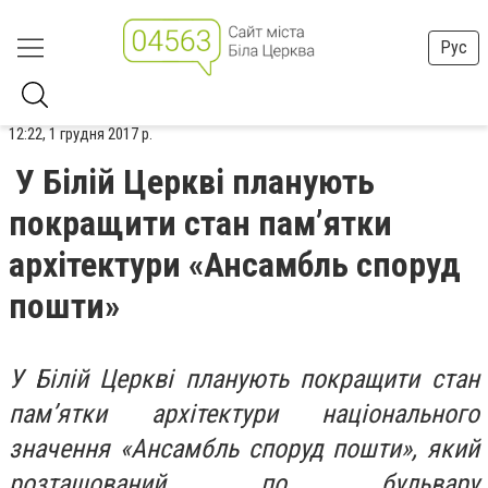
Рус
12:22, 1 грудня 2017 р.
У Білій Церкві планують
покращити стан пам’ятки
архітектури «Ансамбль споруд
пошти»
У Білій Церкві планують покращити стан
пам’ятки архітектури національного
значення «Ансамбль споруд пошти», який
розташований по бульвару