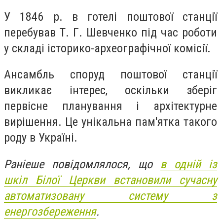
У 1846 р. в готелі поштової станції
перебував Т. Г. Шевченко під час роботи
у складі історико-археографічної комісії.
Ансамбль споруд поштової станції
викликає інтерес, оскільки зберіг
первісне планування і архітектурне
вирішення. Це унікальна пам'ятка такого
роду в Україні.
Раніеше повідомлялося, що
в одній із
шкіл Білої Церкви встановили сучасну
автоматизовану систему з
енергозбереження
.