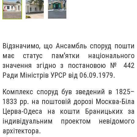
Відзначимо, що Ансамбль споруд пошти
має статус пам'ятки національного
значення згідно з постановою № 442
Ради Міністрів УРСР від 06.09.1979.
Комплекс споруд був зведений в 1825–
1833 рр. на поштовій дорозі Москва-Біла
Церва-Одеса на кошти Браницьких за
індивідуальним проектом невідомого
архітектора.