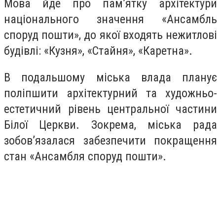
Мова йде про пам’ятку архітектури
національного значення «Ансамбль
споруд пошти», до якої входять нежитлові
будівлі: «Кузня», «Стайня», «Каретна».
В подальшому міська влада планує
поліпшити архітектурний та художньо-
естетичний рівень центральної частини
Білої Церкви. Зокрема, міська рада
зобов’язалася забезпечити покращення
стан «Ансамбля споруд пошти».