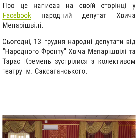
Про це написав на своїй сторінці у
Facebook
народний депутат Хвича
Мепарішвілі.
Сьогодні, 13 грудня народні депутати від
"Народного Фронту" Хвіча Мепарішвілі та
Тарас Кремень зустрілися з колективом
театру ім. Саксаганського.