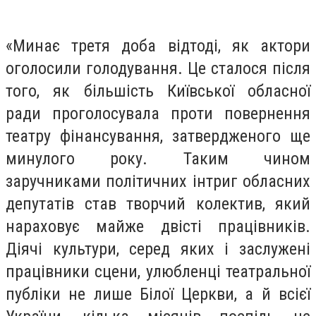
«Минає третя доба відтоді, як актори
оголосили голодування. Це сталося після
того, як більшість Київської обласної
ради проголосувала проти повернення
театру фінансування, затвердженого ще
минулого року. Таким чином
заручниками політичних інтриг обласних
депутатів став творчий колектив, який
нараховує майже двісті працівників.
Діячі культури, серед яких і заслужені
працівники сцени, улюбленці театральної
публіки не лише Білої Церкви, а й всієї