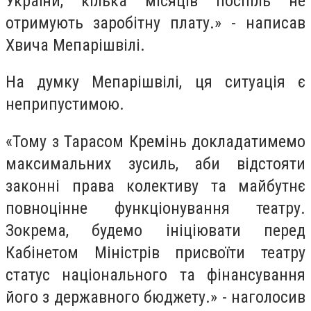
України, кілька місяців поспіль не
отримують заробітну плату.» - написав
Хвича Мепарішвілі.
На думку Мепарішвілі, ця ситуація є
неприпустимою.
«Тому з Тарасом Кремінь докладатимемо
максимальних зусиль, аби відстояти
законні права колективу та майбутнє
повноцінне функціонування театру.
Зокрема, будемо ініціювати перед
Кабінетом Міністрів присвоїти театру
статус національного та фінансування
його з державного бюджету.» - наголосив