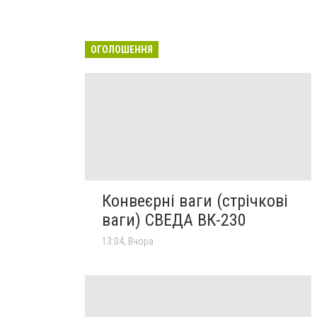
ОГОЛОШЕННЯ
Конвеєрні ваги (стрічкові
ваги) СВЕДА ВК-230
13:04, Вчора