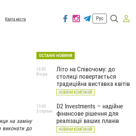
Рус
Карта міста
ОСТАННІ НОВИНИ
Літо на Співочому: до
15:00
Вчора
столиці повертається
традиційна виставка квітів
НОВИНИ КОМПАНІЙ
D2 Investments – надійне
13:00
3 серпня
фінансове рішення для
реалізації ваших планів
яця на заміну
о виконати до
НОВИНИ КОМПАНІЙ