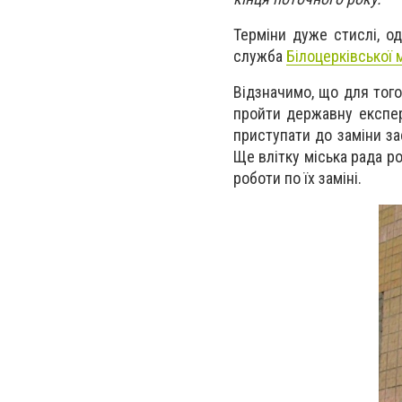
Терміни дуже стислі, о
служба
Білоцерківської м
Відзначимо, що для того
пройти державну експерт
приступати до заміни за
Ще влітку міська рада р
роботи по їх заміні.