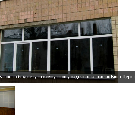
 міьского бюджету на заміну вікон у садочках та школах Білої Церкв