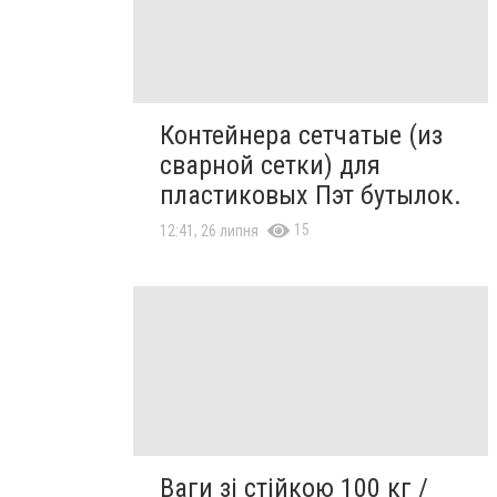
Контейнера сетчатые (из
сварной сетки) для
пластиковых Пэт бутылок.
15
12:41, 26 липня
Ваги зі стійкою 100 кг /