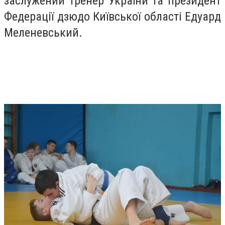
заслужений тренер України та президент
Федерації дзюдо Київської області Едуард
Меленевський.