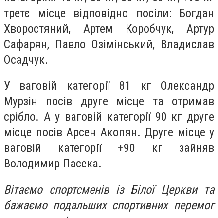
третє місце відповідно посіли: Богдан
Хворостяний, Артем Коробчук, Артур
Сафарян, Павло Озімінський, Владислав
Осадчук.
У ваговій категорії 81 кг Олександр
Мурзін посів друге місце та отримав
срібло. А у ваговій категорії 90 кг друге
місце посів Арсен Акопян. Друге місце у
ваговій категорії +90 кг зайняв
Володимир Пасека.
Вітаємо спортсменів із Білої Церкви та
бажаємо подальших спортивних перемог