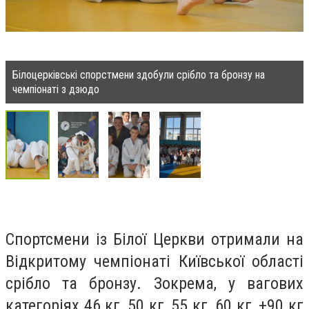
Білоцерківські спорстмени здобули срібло та бронзу на
чемпіонаті з дзюдо
Спортсмени із Білої Церкви отримали на
Відкритому чемпіонаті Київської області
срібло та бронзу. Зокрема, у вагових
категоріях 46 кг, 50 кг, 55 кг, 60 кг, +90 кг