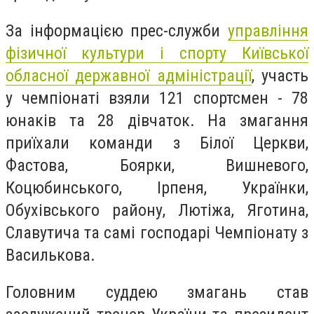
За інформацією прес-служби
управління
фізичної культури і спорту Київської
обласної державної адміністрації
, участь
у чемпіонаті взяли 121 спортсмен - 78
юнаків та 28 дівчаток. На змагання
приїхали команди з Білої Церкви,
Фастова, Боярки, Вишневого,
Коцюбинського, Ірпеня, Українки,
Обухівського району, Лютіжа, Яготина,
Славутича та самі господарі Чемпіонату з
Василькова.
Головним суддею змагань став