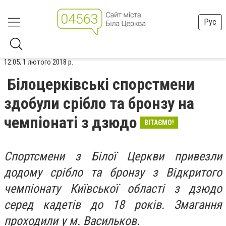
Рус
12:05, 1 лютого 2018 р.
Білоцерківські спорстмени
здобули срібло та бронзу на
чемпіонаті з дзюдо
ВІТАЄМО!
Спортсмени з Білої Церкви привезли
додому срібло та бронзу з Відкритого
чемпіонату Київської області з дзюдо
серед кадетів до 18 років. Змагання
проходили у м. Васильков.