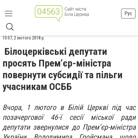
Рус
10:07, 2 лютого 2018 р.
Білоцерківські депутати
просять Прем’єр-міністра
повернути субсидії та пільги
учасникам ОСББ
Вчора, 1 лютого в Білій Церкві під час
позачергової 46-ї сесії міської ради
депутати звернулися до Прем’єр-міністра
України Володимира Гройсмана щодо