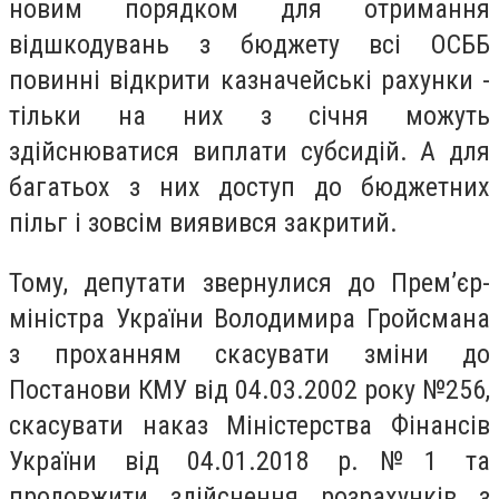
новим порядком для отримання
відшкодувань з бюджету всі ОСББ
повинні відкрити казначейські рахунки -
тільки на них з січня можуть
здійснюватися виплати субсидій. А для
багатьох з них доступ до бюджетних
пільг і зовсім виявився закритий.
Тому, депутати звернулися до Прем’єр-
міністра України Володимира Гройсмана
з проханням скасувати зміни до
Постанови КМУ від 04.03.2002 року №256,
скасувати наказ Міністерства Фінансів
України від 04.01.2018 р.№1 та
продовжити здійснення розрахунків з