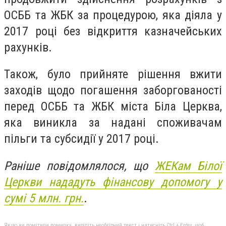
ОСББ та ЖБК за процедурою, яка діяла у
2017 році без відкриття казначейських
рахунків.
Також, було прийняте рішення вжити
заходів щодо погашення заборгованості
перед ОСББ та ЖБК міста Біла Церква,
яка виникла за надані споживачам
пільги та субсидії у 2017 році.
Раніше повідомлялося, що
ЖЕКам Білої
Церкви нададуть фінансову допомогу у
сумі 5 млн. грн.
.
Якщо ви помітили помилку, виділіть необхідний текст і натисніть Ctrl + Enter, щоб