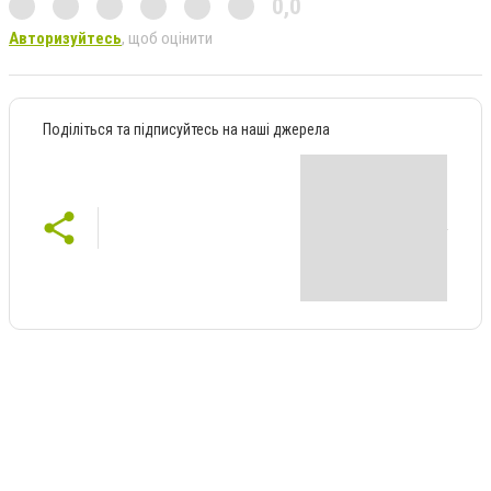
0,0
Авторизуйтесь
, щоб оцінити
Поділіться та підписуйтесь на наші джерела