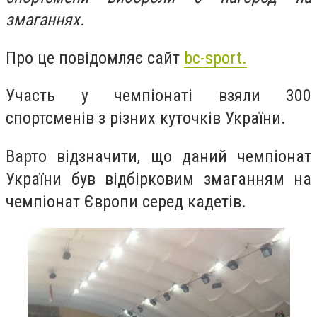
змаганнях.
Про це повідомляє сайт
bc-sport.
Участь у чемпіонаті взяли 300
спортсменів з різних куточків України.
Варто відзначити, що даний чемпіонат
України був відбірковим змаганням на
чемпіонат Європи серед кадетів.