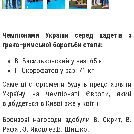
Чемпіонами України серед кадетiв з
греко–римської боротьби стали:
В. Васильковский у вазi 65 кг
Г. Скорофатов у вазi 71 кг
Саме ці спортсмени будуть представляти
Україну на чемпіонаті Європи, який
відбудеться в Києві вже у квітні.
Бронзовi нагороди здобули В. Скрит, В.
Рафа ,Ю. Яковлев,В. Шишко.