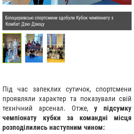
Білоцерківські спортсмени здобули Кубок чемпіонату з
Комбат Дзю-Дзюцу
Під час запеклих сутичок, спортсмени
проявляли характер та показували свій
технічний арсенал. Отже,
у підсумку
чемпіонату кубки за командні місця
розподілились наступним чином: