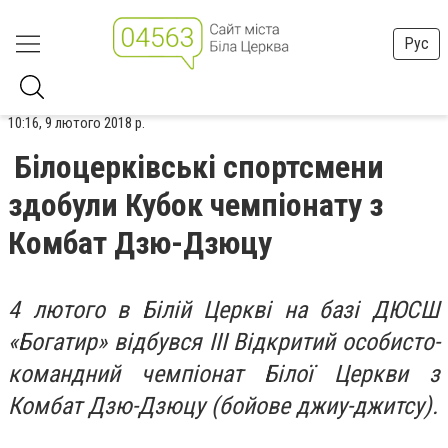
Рус
10:16, 9 лютого 2018 р.
Білоцерківські спортсмени
здобули Кубок чемпіонату з
Комбат Дзю-Дзюцу
4 лютого в Білій Церкві на базі ДЮСШ
«Богатир» відбувся ІІІ Відкритий особисто-
командний чемпіонат Білої Церкви з
Комбат Дзю-Дзюцу (бойове джиу-джитсу).