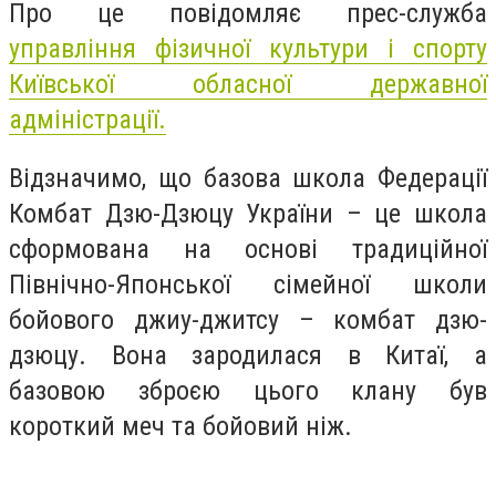
Про це повідомляє прес-служба
управління фізичної культури і спорту
Київської обласної державної
адміністрації.
Відзначимо, що базова школа Федерації
Комбат Дзю-Дзюцу України – це школа
сформована на основі традиційної
Північно-Японської сімейної школи
бойового джиу-джитсу – комбат дзю-
дзюцу. Вона зародилася в Китаї, а
базовою зброєю цього клану був
короткий меч та бойовий ніж.