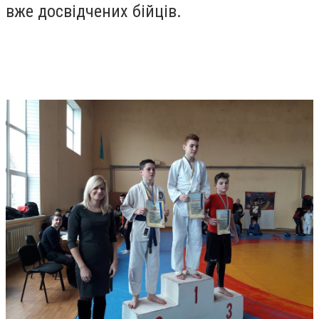
вже досвідчених бійців.