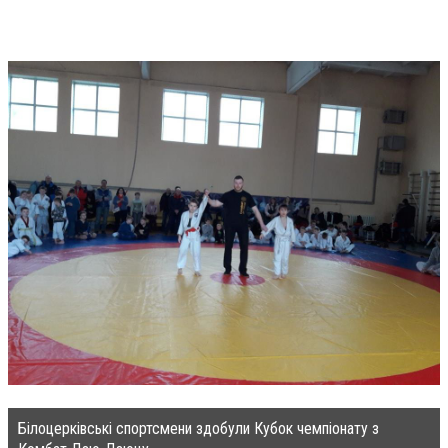
Білоцерківські спортсмени здобули Кубок чемпіонату з