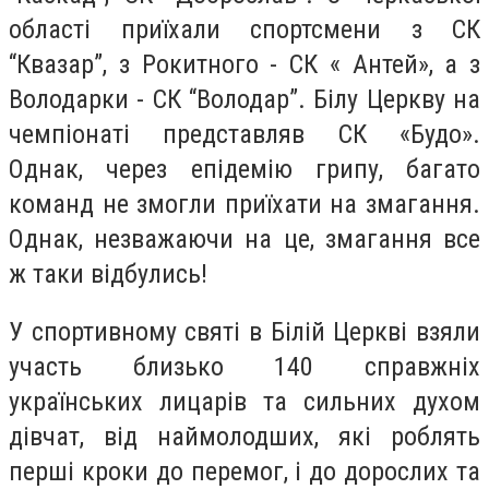
області приїхали спортсмени з СК
“Квазар”, з Рокитного - СК « Антей», а з
Володарки - СК “Володар”. Білу Церкву на
чемпіонаті представляв СК «Будо».
Однак, через епідемію грипу, багато
команд не змогли приїхати на змагання.
Однак, незважаючи на це, змагання все
ж таки відбулись!
У спортивному святі в Білій Церкві взяли
участь близько 140 справжніх
українських лицарів та сильних духом
дівчат, від наймолодших, які роблять
перші кроки до перемог, і до дорослих та