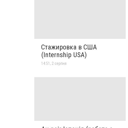
Стажировка в США
(Internship USA)
14:51, 2 серпня