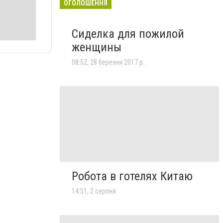
ОГОЛОШЕННЯ
Сиделка для пожилой
женщины
08:52, 28 березня 2017 р.
Робота в готелях Китаю
14:51, 2 серпня