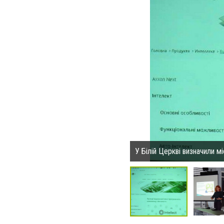
У Білій Церкві визначили 