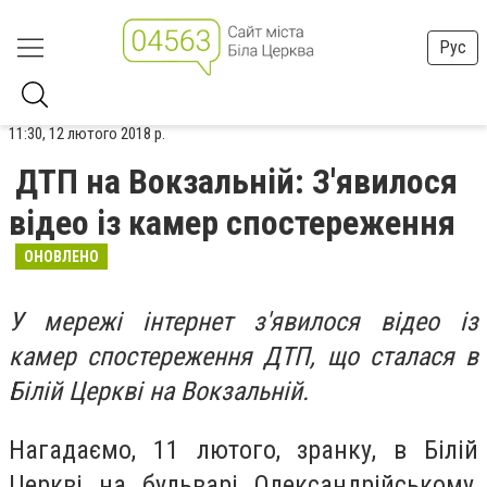
Рус
11:30, 12 лютого 2018 р.
ДТП на Вокзальній: З'явилося
відео із камер спостереження
ОНОВЛЕНО
У мережі інтернет з'явилося відео із
камер спостереження ДТП, що сталася в
Білій Церкві на Вокзальній.
Нагадаємо, 11 лютого, зранку, в Білій
Церкві на бульварі Олександрійському,