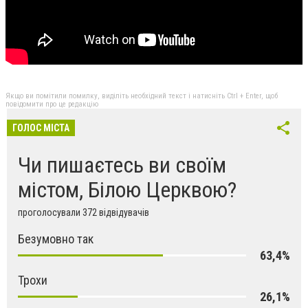
Якщо ви помітили помилку, виділіть необхідний текст і натисніть Ctrl + Enter, щоб
повідомити про це редакцію
ГОЛОС МІСТА
Чи пишаєтесь ви своїм
містом, Білою Церквою?
проголосували 372 відвідувачів
Безумовно так
63,4%
Трохи
26,1%