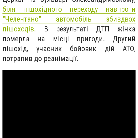
біля пішохідного переходу навпроти
"Челентано" автомобіль збивдвох
пішоходів.
В результаті ДТП жінка
померла на місці пригоди. Другий
пішохід, учасник бойовик дій АТО,
потрапив до реанімації.