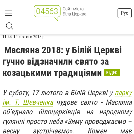
Рус
11:44, 19 лютого 2018 р.
Масляна 2018: у Білій Церкві
гучно відзначили свято за
козацькими традиціями
ВІДЕО
У суботу, 17 лютого в Білій Церкві у
парку
ім. Т. Шевченка
чудове свято - Масляна
об’єднало білоцерківців на народному
гулянні просто неба «Зиму проводжаємо –
весну зустрічаємо». Кожен мав