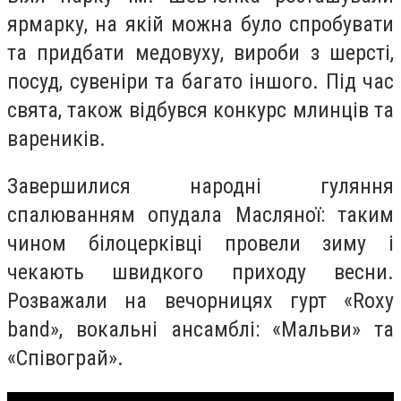
ярмарку, на якій можна було спробувати
та придбати медовуху, вироби з шерсті,
посуд, сувеніри та багато іншого. Під час
свята, також відбувся конкурс млинців та
вареників.
Завершилися народні гуляння
спалюванням опудала Масляної: таким
чином білоцерківці провели зиму і
чекають швидкого приходу весни.
Розважали на вечорницях гурт «Roxy
band», вокальні ансамблі: «Мальви» та
«Співограй».