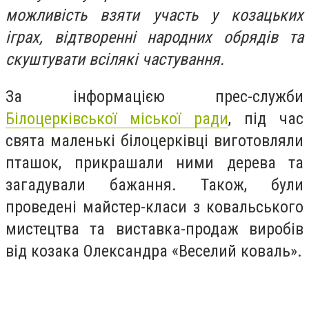
можливість взяти участь у козацьких
іграх, відтворенні народних обрядів та
скуштувати всілякі частування.
За інформацією прес-служби
Білоцерківської міської ради
, під час
свята маленькі білоцерківці виготовляли
пташок, прикрашали ними дерева та
загадували бажання. Також, були
проведені майстер-класи з ковальського
мистецтва та виставка-продаж виробів
від козака Олександра «Веселий коваль».