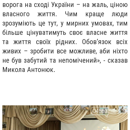
ворога на сході України – на жаль, ціною
власного життя. Чим краще люди
зрозуміють це тут, у мирних умовах, тим
більше цінуватимуть своє власне життя
та життя своїх рідних. Обов’язок всіх
живих – зробити все можливе, аби ніхто
не був забутий та непомічений», - сказав
Микола Антонюк.