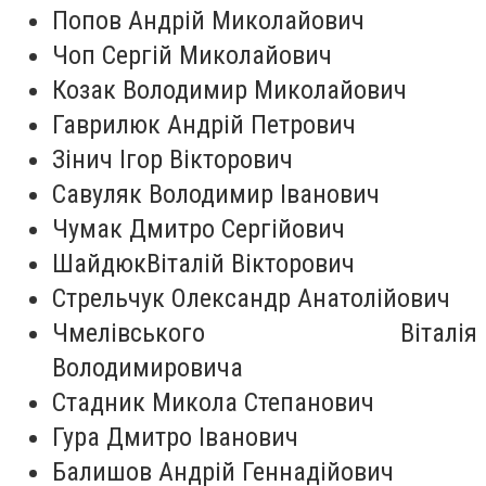
Попов Андрій Миколайович
Чоп Сергій Миколайович
Козак Володимир Миколайович
Гаврилюк Андрій Петрович
Зінич Ігор Вікторович
Савуляк Володимир Іванович
Чумак Дмитро Сергійович
ШайдюкВіталій Вікторович
Стрельчук Олександр Анатолійович
Чмелівського Віталія
Володимировича
Стадник Микола Степанович
Гура Дмитро Іванович
Балишов Андрій Геннадійович