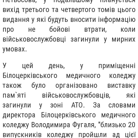
вихід третього та четвертого томів цього
видання у які будуть вносити інформацію
про не бойові втрати, коли
військовослужбовці загинули у мирних
умовах.
У цей день, у приміщенні
Білоцерківського медичного коледжу
також було організовано виставку
пам`яті військовослужбовців, які
загинули у зоні АТО. За словами
директора Білоцерківського медичного
коледжу Володимира Фугаля, "близько 20
випускників коледжу пройшли ад цієї