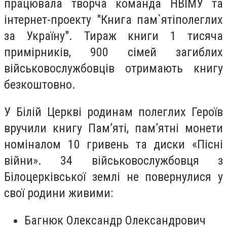
працювала творча команда НВІМУ та
інтернет-проекту "Книга пам`ятіполеглих
за Україну". Тираж книги 1 тисяча
примірників, 900 сімей загиблих
військовослужбовців отримають книгу
безкоштовно.
У Білій Церкві родинам полеглих Героїв
вручили книгу Пам’яті, пам’ятні монети
номіналом 10 гривень та диски «Пісні
війни». 34 військовослужбовця з
Білоцерківської землі не повернулися у
свої родини живими:
Багнюк Олександр Олександрович