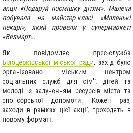
акції «Подаруй посмішку дітям». Малеча
побувала на майстер-класі «Маленькі
пекарі», який провели у супермаркеті
«Велмарт».
Як повідомляє прес-служба
Білоцерківської міської ради
, захід було
організовано міським центром
соціальних служб для сім'ї, дітей та
молоді із залученням ресурсів міста та
спонсорської допомоги. Кожен раз,
заходи в рамках цієї акції, проходять в
новому форматі.