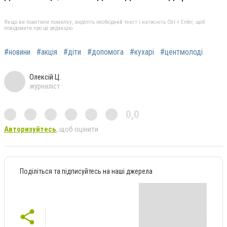
Якщо ви помітили помилку, виділіть необхідний текст і натисніть Ctrl + Enter, щоб
повідомити про це редакцію
#новини
#акція
#діти
#допомога
#кухарі
#центмолоді
Олексій Ц.
журналіст
0,0
Авторизуйтесь
, щоб оцінити
Поділіться та підписуйтесь на наші джерела