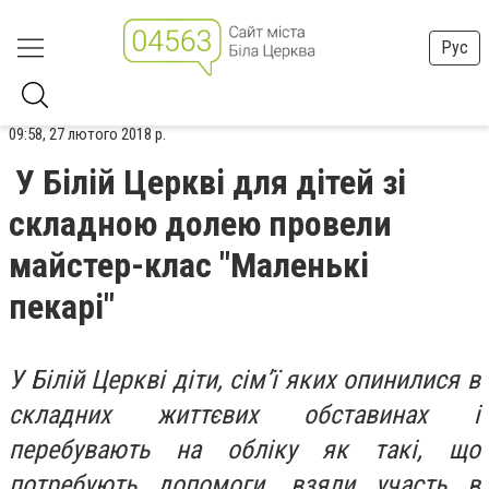
Рус
09:58, 27 лютого 2018 р.
У Білій Церкві для дітей зі
складною долею провели
майстер-клас "Маленькі
пекарі"
У Білій Церкві діти, сім’ї яких опинилися в
складних життєвих обставинах і
перебувають на обліку як такі, що
потребують допомоги, взяли участь в