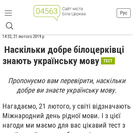
Рус
14:32, 21 лютого 2019 р.
Наскільки добре білоцерківці
знають українську мову
ТЕСТ
Пропонуємо вам перевірити, наскільки
добре ви знаєте українську мову.
Нагадаємо, 21 лютого,
у світі відзначають
Міжнародний день рідної мови. І з цієї
нагоди ми маємо для вас цікавий тест
з