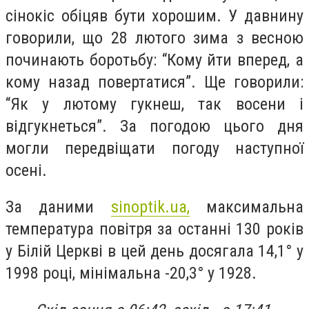
сінокіс обіцяв бути хорошим. У давнину
говорили, що 28 лютого зима з весною
починають боротьбу: “Кому йти вперед, а
кому назад повертатися”. Ще говорили:
“Як у лютому гукнеш, так восени і
відгукнеться”. За погодою цього дня
могли передвіщати погоду наступної
осені.
За даними
sinoptik.ua,
максимальна
температура повітря за останні 130 років
у Білій Церкві в цей день досягала 14,1° у
1998 році, мінімальна -20,3° у 1928.