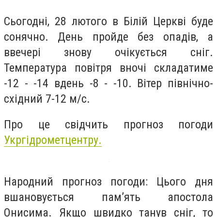
Сьогодні, 28 лютого в Білій Церкві буде
сонячно. День пройде без опадів, а
ввечері знову очікується сніг.
Температура повітря вночі складатиме
-12 - -14 вдень -8 - -10. Вітер північно-
східний 7-12 м/с.
Про це свідчить прогноз погоди
Укргідрометцентру.
Народний прогноз погоди: Цього дня
вшановується пам’ять апостола
Онисима. Якщо швидко танув сніг, то