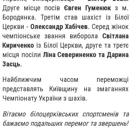
Друге місце посів
Євген Гуменюк
з м.
Бородянка. Третім став шахіст із Білої
Церкви -
Олександр Хабічев
. Серед жінок
чемпіонське звання виборола
Світлана
Кириченко
із Білої Церкви, друге та третє
місця посіли
Ліна Севериненко та Дарина
Заєць
.
Найближчим часом переможці
представлять Київщину на змаганнях
Чемпіонату України з шахів.
Вітаємо білоцерківських спортсменів та
бажаємо подальших перемог та звершень!