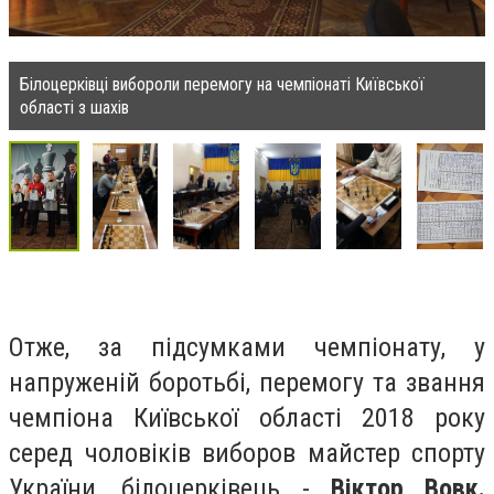
Білоцерківці вибороли перемогу на чемпіонаті Київської
області з шахів
Отже, за підсумками чемпіонату, у
напруженій боротьбі, перемогу та звання
чемпіона Київської області 2018 року
серед чоловіків виборов майстер спорту
України, білоцерківець -
Віктор Вовк.