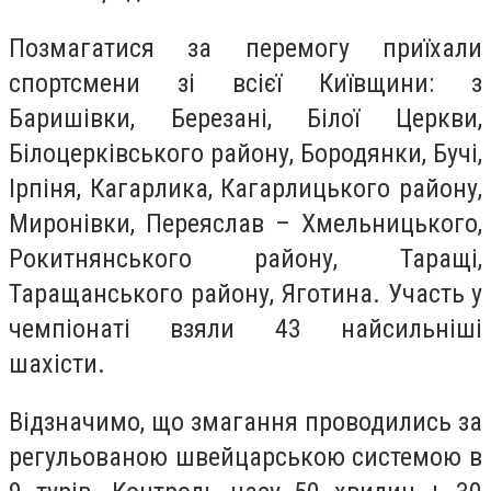
Позмагатися за перемогу приїхали
спортсмени зі всієї Київщини: з
Баришівки, Березані, Білої Церкви,
Білоцерківського району, Бородянки, Бучі,
Ірпіня, Кагарлика, Кагарлицького району,
Миронівки, Переяслав – Хмельницького,
Рокитнянського району, Таращі,
Таращанського району, Яготина. Участь у
чемпіонаті взяли 43 найсильніші
шахісти.
Відзначимо, що змагання проводились за
регульованою швейцарською системою в