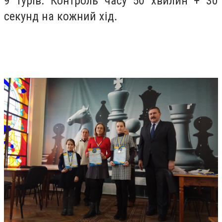
9 турів. Контроль часу 50 хвилин + 30
секунд на кожний хід.