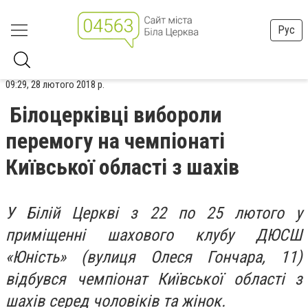
Рус
09:29, 28 лютого 2018 р.
Білоцерківці вибороли
перемогу на чемпіонаті
Київської області з шахів
У Білій Церкві з 22 по 25 лютого у
приміщенні шахового клубу
ДЮСШ
«Юність»
(вулиця Олеся Гончара, 11)
відбувся чемпіонат Київської області з
шахів серед чоловіків та жінок.