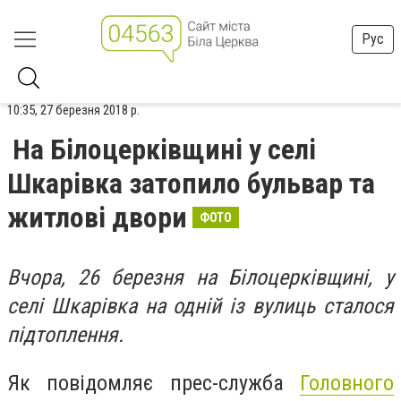
Рус
10:35, 27 березня 2018 р.
На Білоцерківщині у селі
Шкарівка затопило бульвар та
житлові двори
ФОТО
Вчора, 26 березня на Білоцерківщині, у
селі Шкарівка на одній із вулиць сталося
підтоплення.
Як повідомляє прес-служба
Головного