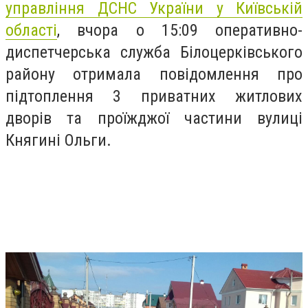
управління ДСНС України у Київській
області
, вчора о 15:09 оперативно-
диспетчерська служба Білоцерківського
району отримала повідомлення про
підтоплення 3 приватних житлових
дворів та проїжджої частини вулиці
Княгині Ольги.