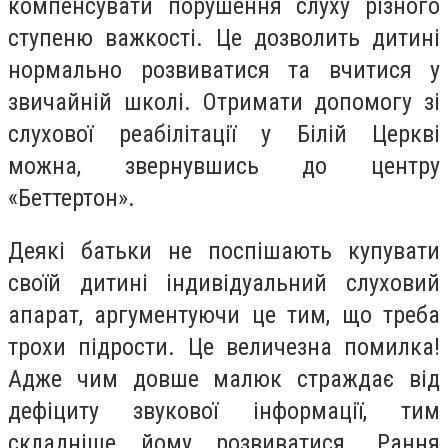
компенсувати порушення слуху різного
ступеню важкості. Це дозволить дитині
нормально розвиватися та вчитися у
звичайній школі. Отримати допомогу зі
слухової реабілітації у Білій Церкві
можна, звернувшись до центру
«Беттертон».
Деякі батьки не поспішають купувати
своїй дитині індивідуальний слуховий
апарат, аргументуючи це тим, що треба
трохи підрости. Це величезна помилка!
Адже чим довше малюк страждає від
дефіциту звукової інформації, тим
складніше йому розвиватися. Рання