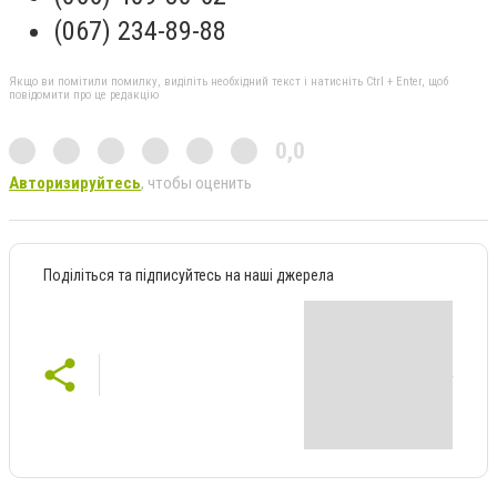
(067) 234-89-88
Якщо ви помітили помилку, виділіть необхідний текст і натисніть Ctrl + Enter, щоб
повідомити про це редакцію
0,0
Авторизируйтесь
, чтобы оценить
Поділіться та підписуйтесь на наші джерела