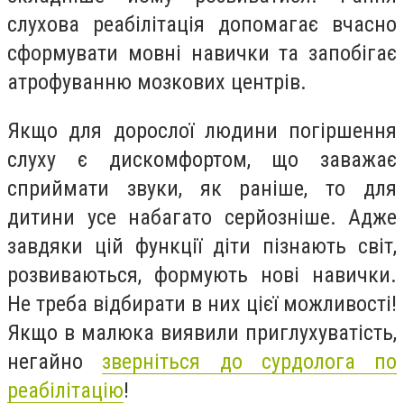
слухова реабілітація допомагає вчасно
сформувати мовні навички та запобігає
атрофуванню мозкових центрів.
Якщо для дорослої людини погіршення
слуху є дискомфортом, що заважає
сприймати звуки, як раніше, то для
дитини усе набагато серйозніше. Адже
завдяки цій функції діти пізнають світ,
розвиваються, формують нові навички.
Не треба відбирати в них цієї можливості!
Якщо в малюка виявили приглухуватість,
негайно
зверніться до сурдолога по
реабілітацію
!