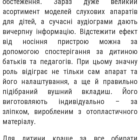
обстеження. Зараз дуже великий
асортимент моделей слухових апаратів
для дітей, а сучасні аудіограми дають
вичерпну інформацію. Відстежити ефект
від носіння пристрою можна за
допомогою спостерігання за дитиною
батьків та педагогів. При цьому значну
роль відіграє не тільки сам апарат та
його налаштування, а ще й правильно
підібраний вушний вкладиш. Його
виготовляють індивідуально – за
зліпком, виробленим з отопластичного
матеріалу.
Для дитини краще за все обирати