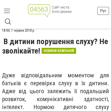
Рус
18:00, 1 червня 2018 р.
В дитини порушення слуху? Не
зволікайте!
НОВИНИ КОМПАНІЙ
Дуже відповідальним моментом для
батьків є перевірка слуху в їх дитини.
Адже від цього залежить її подальший
розвиток, комунікативні здатності,
інтелект. Нормою дитячого слуху