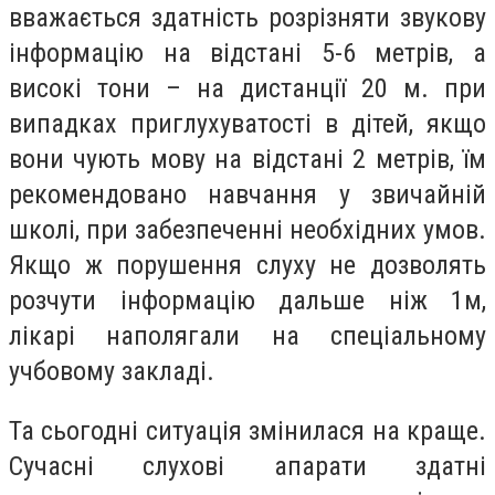
вважається здатність розрізняти звукову
інформацію на відстані 5-6 метрів, а
високі тони – на дистанції 20 м. при
випадках приглухуватості в дітей, якщо
вони чують мову на відстані 2 метрів, їм
рекомендовано навчання у звичайній
школі, при забезпеченні необхідних умов.
Якщо ж порушення слуху не дозволять
розчути інформацію дальше ніж 1м,
лікарі наполягали на спеціальному
учбовому закладі.
Та сьогодні ситуація змінилася на краще.
Сучасні слухові апарати здатні