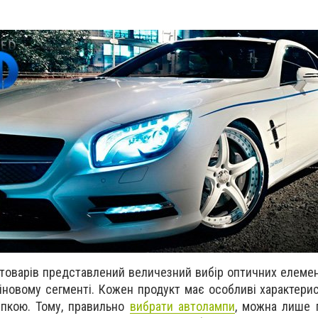
товарів представлений величезний вибір оптичних елемент
ціновому сегменті. Кожен продукт має особливі характерис
упкою. Тому, правильно
вибрати автолампи
, можна лише 