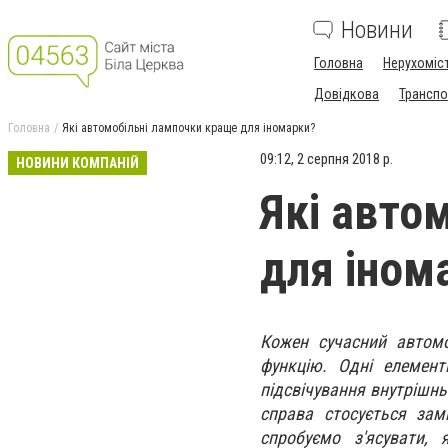
Новини
Головна
Нерухоміс
Довідкова
Транспо
Головна
Які автомобільні лампочки краще для іномарки?
09:12, 2 серпня 2018 р.
НОВИНИ КОМПАНІЙ
Які авто
для іном
Кожен сучасний автомо
функцію. Одні елемент
підсвічування внутрішнь
справа стосується зам
спробуємо з'ясувати, 