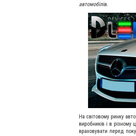
автомобілів.
На світовому ринку авто
виробників і в різному 
враховувати перед пок