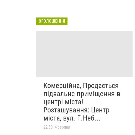
ОГОЛОШЕННЯ
Комерційна, Продається
підвальне приміщення в
центрі міста!
Розташування: Центр
міста, вул. Г.Неб...
22:50, 4 серпня