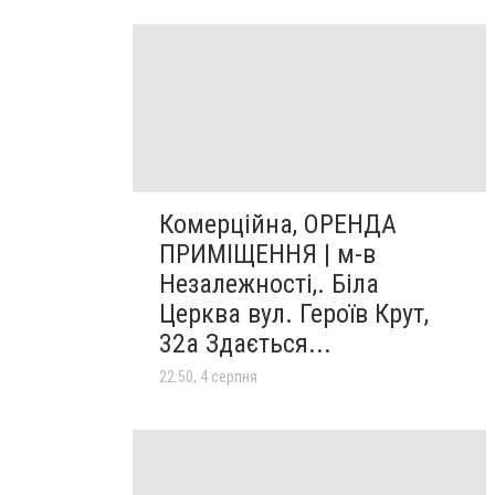
Комерційна, ОРЕНДА
ПРИМІЩЕННЯ | м-в
Незалежності,. Біла
Церква вул. Героїв Крут,
32а Здається...
22:50, 4 серпня